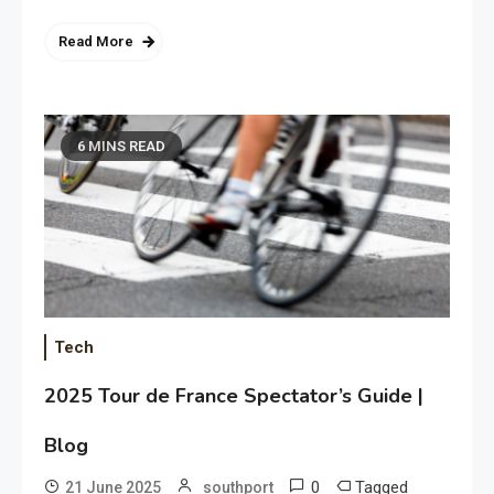
Read More
6 MINS READ
Tech
2025 Tour de France Spectator’s Guide |
Blog
0
Tagged
21 June 2025
southport