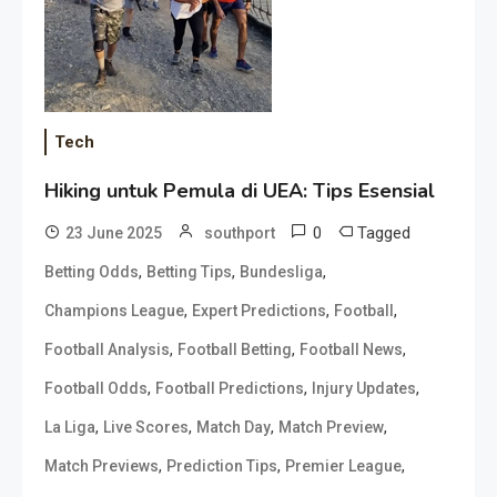
Tech
Hiking untuk Pemula di UEA: Tips Esensial
0
Tagged
23 June 2025
southport
,
,
,
Betting Odds
Betting Tips
Bundesliga
,
,
,
Champions League
Expert Predictions
Football
,
,
,
Football Analysis
Football Betting
Football News
,
,
,
Football Odds
Football Predictions
Injury Updates
,
,
,
,
La Liga
Live Scores
Match Day
Match Preview
,
,
,
Match Previews
Prediction Tips
Premier League