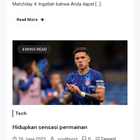
Matchday 4. Ingatlah bahwa Anda dapat […]
Read More
4 MINS READ
Tech
Hidupkan sensasi permainan
0
Tagged
26 June 2025
southport