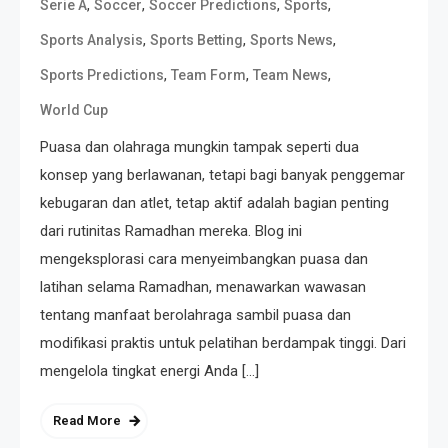
,
,
,
,
Serie A
Soccer
Soccer Predictions
Sports
,
,
,
Sports Analysis
Sports Betting
Sports News
,
,
,
Sports Predictions
Team Form
Team News
World Cup
Puasa dan olahraga mungkin tampak seperti dua
konsep yang berlawanan, tetapi bagi banyak penggemar
kebugaran dan atlet, tetap aktif adalah bagian penting
dari rutinitas Ramadhan mereka. Blog ini
mengeksplorasi cara menyeimbangkan puasa dan
latihan selama Ramadhan, menawarkan wawasan
tentang manfaat berolahraga sambil puasa dan
modifikasi praktis untuk pelatihan berdampak tinggi. Dari
mengelola tingkat energi Anda […]
Read More