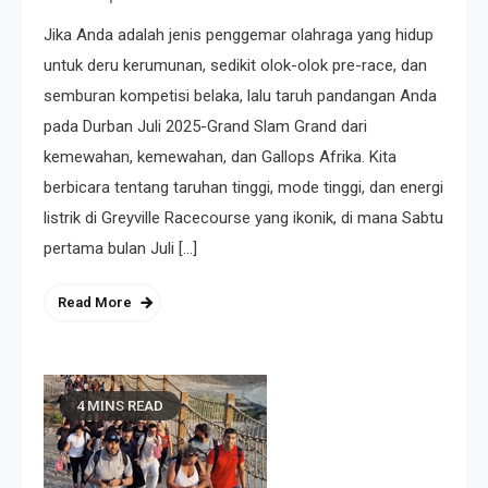
Jika Anda adalah jenis penggemar olahraga yang hidup
untuk deru kerumunan, sedikit olok-olok pre-race, dan
semburan kompetisi belaka, lalu taruh pandangan Anda
pada Durban Juli 2025-Grand Slam Grand dari
kemewahan, kemewahan, dan Gallops Afrika. Kita
berbicara tentang taruhan tinggi, mode tinggi, dan energi
listrik di Greyville Racecourse yang ikonik, di mana Sabtu
pertama bulan Juli […]
Read More
4 MINS READ