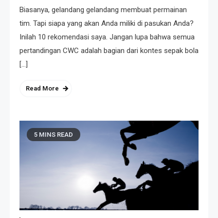
Biasanya, gelandang gelandang membuat permainan
tim. Tapi siapa yang akan Anda miliki di pasukan Anda?
Inilah 10 rekomendasi saya. Jangan lupa bahwa semua
pertandingan CWC adalah bagian dari kontes sepak bola
[…]
Read More
5 MINS READ