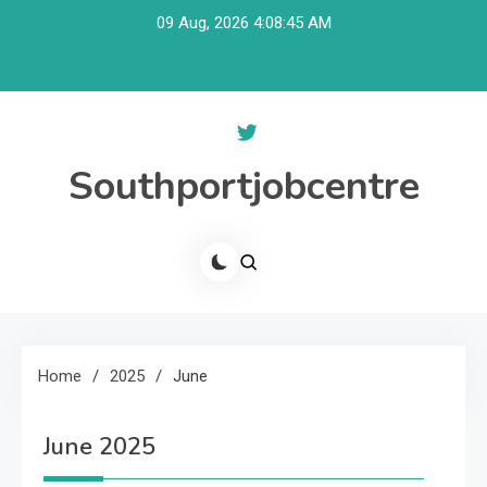
Skip
09 Aug, 2026
4:08:47 AM
to
content
Southportjobcentre
Home
2025
June
June 2025