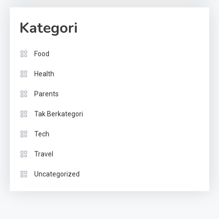
Kategori
Food
Health
Parents
Tak Berkategori
Tech
Travel
Uncategorized