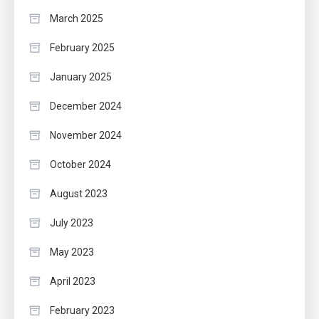
March 2025
February 2025
January 2025
December 2024
November 2024
October 2024
August 2023
July 2023
May 2023
April 2023
February 2023