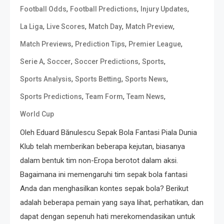
,
,
,
Football Odds
Football Predictions
Injury Updates
,
,
,
,
La Liga
Live Scores
Match Day
Match Preview
,
,
,
Match Previews
Prediction Tips
Premier League
,
,
,
,
Serie A
Soccer
Soccer Predictions
Sports
,
,
,
Sports Analysis
Sports Betting
Sports News
,
,
,
Sports Predictions
Team Form
Team News
World Cup
Oleh Eduard Bănulescu Sepak Bola Fantasi Piala Dunia
Klub telah memberikan beberapa kejutan, biasanya
dalam bentuk tim non-Eropa berotot dalam aksi.
Bagaimana ini memengaruhi tim sepak bola fantasi
Anda dan menghasilkan kontes sepak bola? Berikut
adalah beberapa pemain yang saya lihat, perhatikan, dan
dapat dengan sepenuh hati merekomendasikan untuk