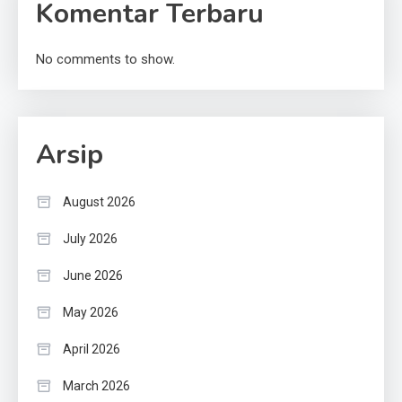
Komentar Terbaru
No comments to show.
Arsip
August 2026
July 2026
June 2026
May 2026
April 2026
March 2026