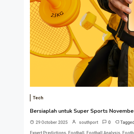
Tech
Bersiaplah untuk Super Sports Novembe
0
Tagge
29 October 2025
southport
,
,
,
Expert Predictions
Football
Football Analysis
Footba