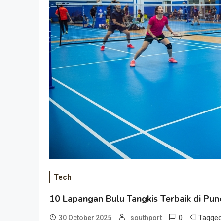
Tech
10 Lapangan Bulu Tangkis Terbaik di Pu
0
Tagge
30 October 2025
southport