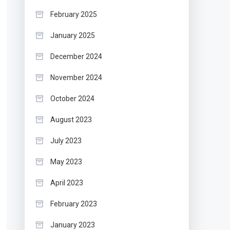
February 2025
January 2025
December 2024
November 2024
October 2024
August 2023
July 2023
May 2023
April 2023
February 2023
January 2023