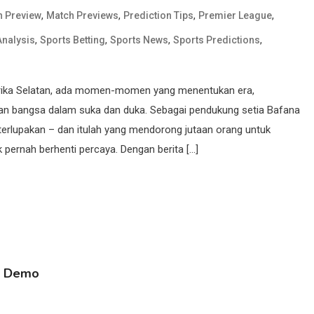
,
,
,
,
h Preview
Match Previews
Prediction Tips
Premier League
,
,
,
,
Analysis
Sports Betting
Sports News
Sports Predictions
frika Selatan, ada momen-momen yang menentukan era,
n bangsa dalam suka dan duka. Sebagai pendukung setia Bafana
erlupakan – dan itulah yang mendorong jutaan orang untuk
 pernah berhenti percaya. Dengan berita […]
ot Demo