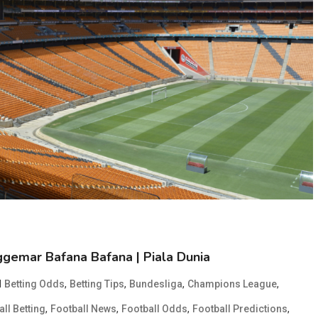
gemar Bafana Bafana | Piala Dunia
d
,
,
,
,
Betting Odds
Betting Tips
Bundesliga
Champions League
,
,
,
,
ll Betting
Football News
Football Odds
Football Predictions