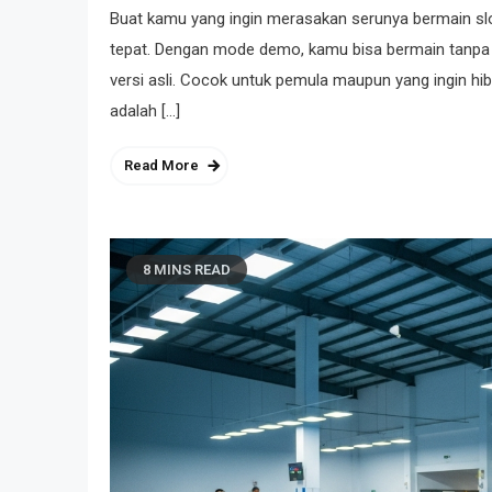
Buat kamu yang ingin merasakan serunya bermain slot
tepat. Dengan mode demo, kamu bisa bermain tanpa m
versi asli. Cocok untuk pemula maupun yang ingin hib
adalah […]
Read More
8 MINS READ