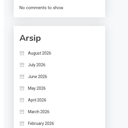
No comments to show.
Arsip
August 2026
July 2026
June 2026
May 2026
April 2026
March 2026
February 2026