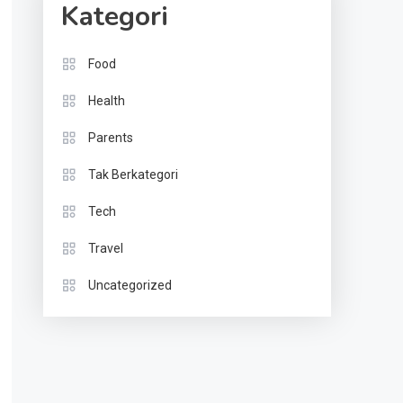
Kategori
Food
Health
Parents
Tak Berkategori
Tech
Travel
Uncategorized