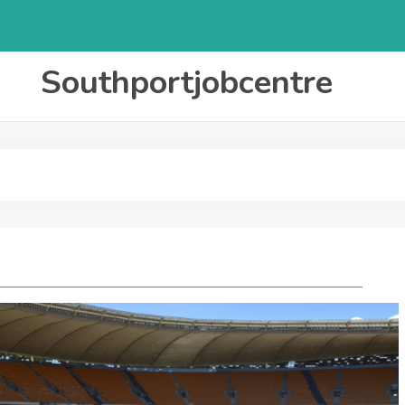
Southportjobcentre