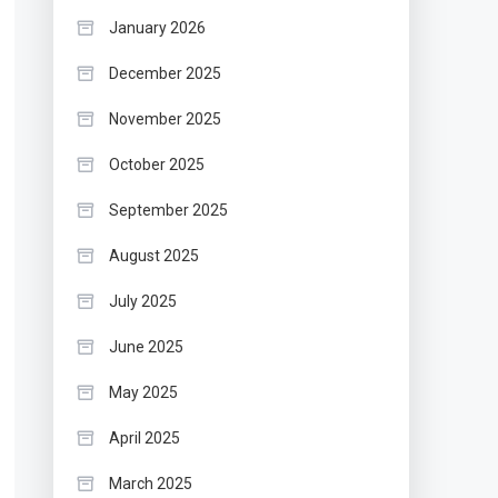
January 2026
December 2025
November 2025
October 2025
September 2025
August 2025
July 2025
June 2025
May 2025
April 2025
March 2025