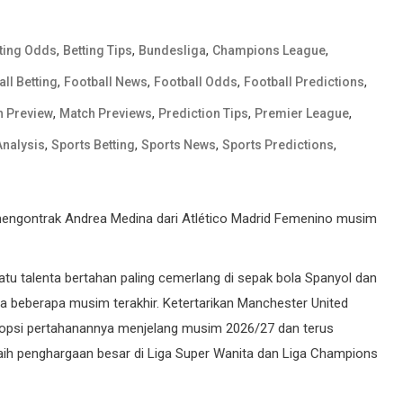
,
,
,
,
ting Odds
Betting Tips
Bundesliga
Champions League
,
,
,
,
ll Betting
Football News
Football Odds
Football Predictions
,
,
,
,
h Preview
Match Previews
Prediction Tips
Premier League
,
,
,
,
Analysis
Sports Betting
Sports News
Sports Predictions
 mengontrak Andrea Medina dari Atlético Madrid Femenino musim
satu talenta bertahan paling cemerlang di sepak bola Spanyol dan
ma beberapa musim terakhir. Ketertarikan Manchester United
 opsi pertahanannya menjelang musim 2026/27 dan terus
 penghargaan besar di Liga Super Wanita dan Liga Champions