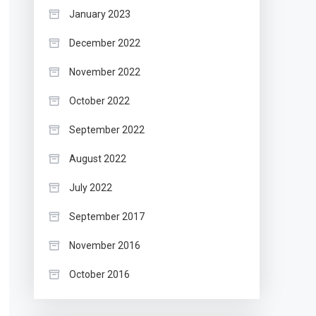
January 2023
December 2022
November 2022
October 2022
September 2022
August 2022
July 2022
September 2017
November 2016
October 2016