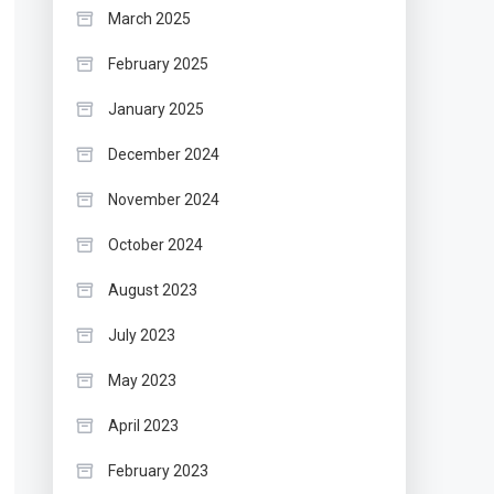
March 2025
February 2025
January 2025
December 2024
November 2024
October 2024
August 2023
July 2023
May 2023
April 2023
February 2023