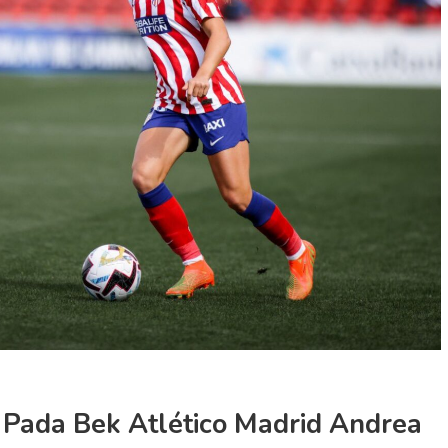
 Pada Bek Atlético Madrid Andrea