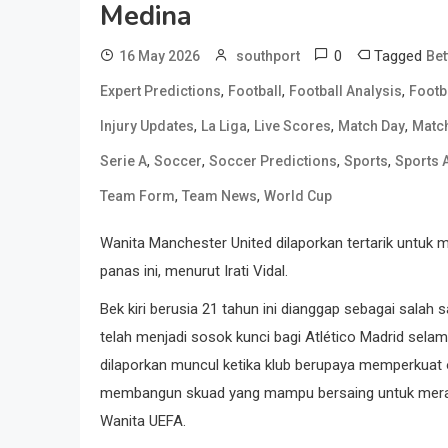
Medina
0
Tagged
16 May 2026
southport
Bet
,
,
,
Expert Predictions
Football
Football Analysis
Footba
,
,
,
,
Injury Updates
La Liga
Live Scores
Match Day
Matc
,
,
,
,
Serie A
Soccer
Soccer Predictions
Sports
Sports 
,
,
Team Form
Team News
World Cup
Wanita Manchester United dilaporkan tertarik untuk
panas ini, menurut Irati Vidal.
Bek kiri berusia 21 tahun ini dianggap sebagai salah 
telah menjadi sosok kunci bagi Atlético Madrid sela
dilaporkan muncul ketika klub berupaya memperkuat
membangun skuad yang mampu bersaing untuk meraih
Wanita UEFA.