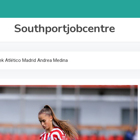
Southportjobcentre
ek Atlético Madrid Andrea Medina