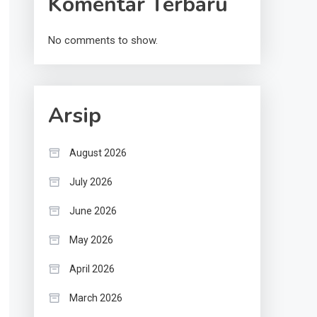
Komentar Terbaru
No comments to show.
Arsip
August 2026
July 2026
June 2026
May 2026
April 2026
March 2026