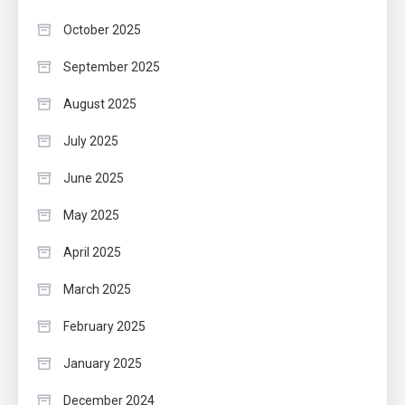
October 2025
September 2025
August 2025
July 2025
June 2025
May 2025
April 2025
March 2025
February 2025
January 2025
December 2024