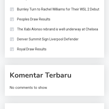
Burnley Turn to Rachel Williams for Their WSL 2 Debut
Peoples Draw Results
The Xabi Alonso rebrand is well underway at Chelsea
Denver Summit Sign Liverpool Defender
Royal Draw Results
Komentar Terbaru
No comments to show.