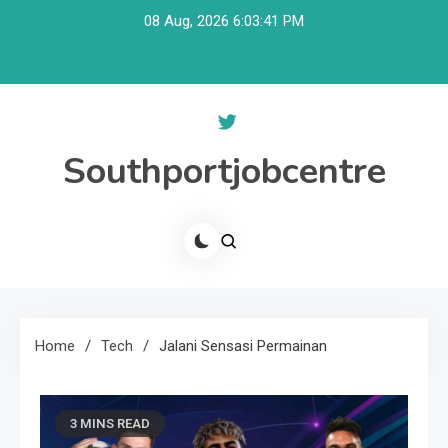
Skip
08 Aug, 2026
6:03:41 PM
to
content
Southportjobcentre
Home
Tech
Jalani Sensasi Permainan
3 MINS READ