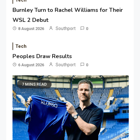
Tech
Burnley Turn to Rachel Williams for Their
WSL 2 Debut
Southport
8 August 2026
0
Tech
Peoples Draw Results
Southport
6 August 2026
0
7 MINS READ