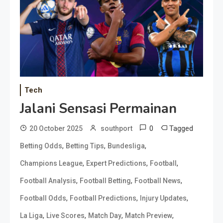
Tech
Jalani Sensasi Permainan
0
Tagged
20 October 2025
southport
,
,
,
Betting Odds
Betting Tips
Bundesliga
,
,
,
Champions League
Expert Predictions
Football
,
,
,
Football Analysis
Football Betting
Football News
,
,
,
Football Odds
Football Predictions
Injury Updates
,
,
,
,
La Liga
Live Scores
Match Day
Match Preview