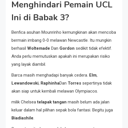
Menghindari Pemain UCL
Ini di Babak 3?
Benfica asuhan Mounrinho kemungkinan akan mencoba
bermain imbang 0-0 melawan Newcastle. Itu mungkin
berhasil
Woltemade
Dan
Gordon
sedikit tidak efektif.
Anda perlu memutuskan apakah ini merupakan risiko
yang layak diambil.
Barca masih menghadapi banyak cedera.
Elm
,
Lewandowski
,
Raphinha
Dan
Torres
sepertinya tidak
akan siap untuk kembali melawan Olympiacos.
milik Chelsea
telapak tangan
masih belum ada jalan
keluar dalam hal pilihan sepak bola fantasi. Begitu juga
Biadiashile
.