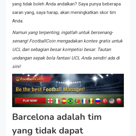
yang tidak boleh Anda andalkan? Saya punya beberapa
saran yang, saya harap, akan meningkatkan skor tim
Anda.
Namun yang terpenting, ingatlah untuk bersenang-
senang! FootballCoin mengadakan kontes gratis untuk
UCL dan sebagian besar kompetisi besar. Tautan
undangan sepak bola fantasi UCL Anda sendiri ada di
sini!
Barcelona adalah tim
yang tidak dapat