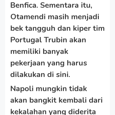
Benfica. Sementara itu,
Otamendi
masih menjadi
bek tangguh dan kiper tim
Portugal Trubin akan
memiliki banyak
pekerjaan yang harus
dilakukan di sini.
Napoli mungkin tidak
akan bangkit kembali dari
kekalahan yang diderita