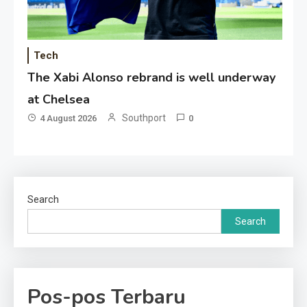
Tech
The Xabi Alonso rebrand is well underway
at Chelsea
Southport
4 August 2026
0
Search
Search
Pos-pos Terbaru