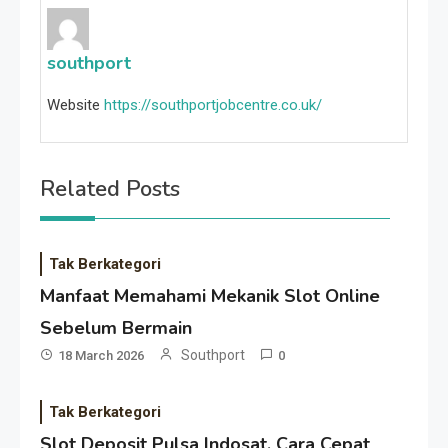
southport
Website
https://southportjobcentre.co.uk/
Related Posts
Tak Berkategori
Manfaat Memahami Mekanik Slot Online
Sebelum Bermain
Southport
18 March 2026
0
Tak Berkategori
Slot Deposit Pulsa Indosat, Cara Cepat