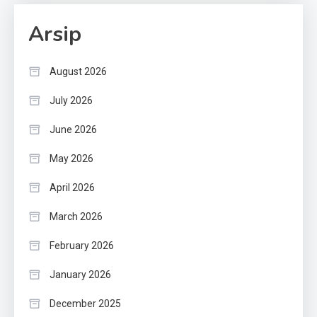
Arsip
August 2026
July 2026
June 2026
May 2026
April 2026
March 2026
February 2026
January 2026
December 2025