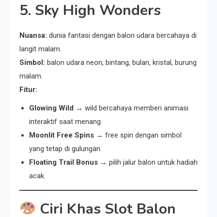
5.
Sky High Wonders
Nuansa:
dunia fantasi dengan balon udara bercahaya di
langit malam.
Simbol:
balon udara neon, bintang, bulan, kristal, burung
malam.
Fitur:
Glowing Wild
→ wild bercahaya memberi animasi
interaktif saat menang.
Moonlit Free Spins
→ free spin dengan simbol
yang tetap di gulungan.
Floating Trail Bonus
→ pilih jalur balon untuk hadiah
acak.
Ciri Khas Slot Balon