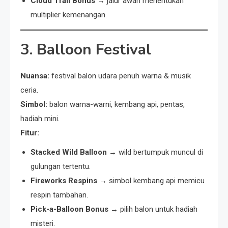
Cloud Trail Bonus
→ jalur awan menentukan
multiplier kemenangan.
3.
Balloon Festival
Nuansa:
festival balon udara penuh warna & musik
ceria.
Simbol:
balon warna-warni, kembang api, pentas,
hadiah mini.
Fitur:
Stacked Wild Balloon
→ wild bertumpuk muncul di
gulungan tertentu.
Fireworks Respins
→ simbol kembang api memicu
respin tambahan.
Pick-a-Balloon Bonus
→ pilih balon untuk hadiah
misteri.