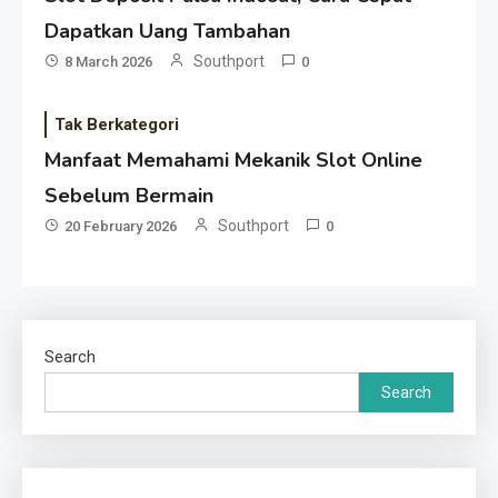
Dapatkan Uang Tambahan
Southport
8 March 2026
0
Tak Berkategori
Manfaat Memahami Mekanik Slot Online
Sebelum Bermain
Southport
20 February 2026
0
Search
Search